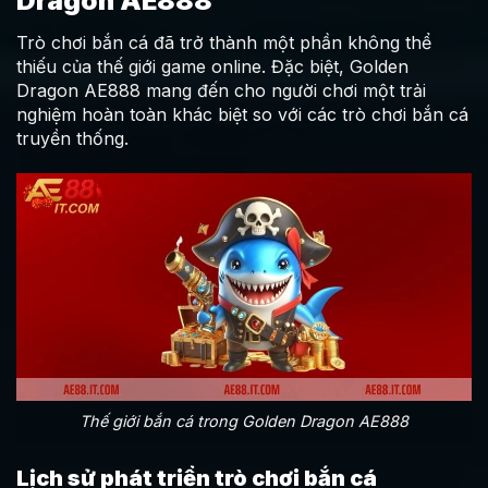
Dragon AE888
Trò chơi bắn cá đã trở thành một phần không thể
thiếu của thế giới game online. Đặc biệt, Golden
Dragon AE888 mang đến cho người chơi một trải
nghiệm hoàn toàn khác biệt so với các trò chơi bắn cá
truyền thống.
Thế giới bắn cá trong Golden Dragon AE888
Lịch sử phát triển trò chơi bắn cá