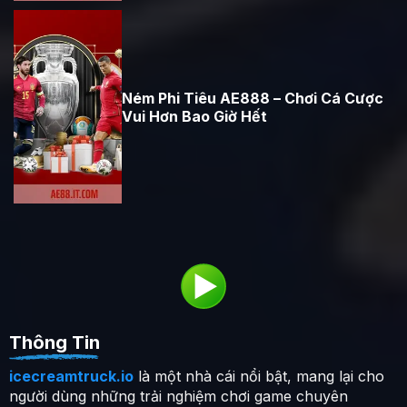
Ném Phi Tiêu AE888 – Chơi Cá Cược
Vui Hơn Bao Giờ Hết
Giới thiệu về cá
cược ném phi
tiêu tại AE888
Thông Tin
icecreamtruck.io
là một nhà cái nổi bật, mang lại cho
người dùng những trải nghiệm chơi game chuyên