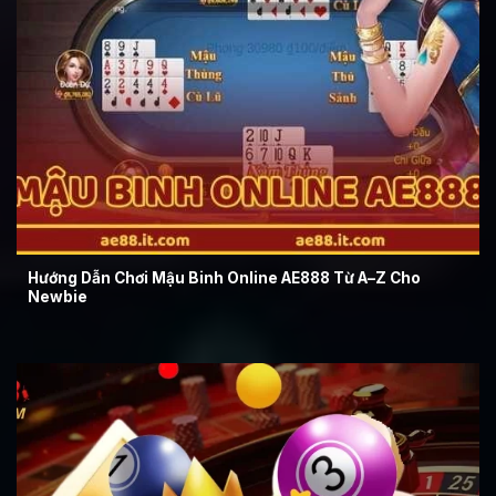
Hướng Dẫn Chơi Mậu Binh Online AE888 Từ A–Z Cho
Newbie
Hướng Dẫn Chơi Mậu Binh Online AE888 Từ A–Z Cho
Newbie