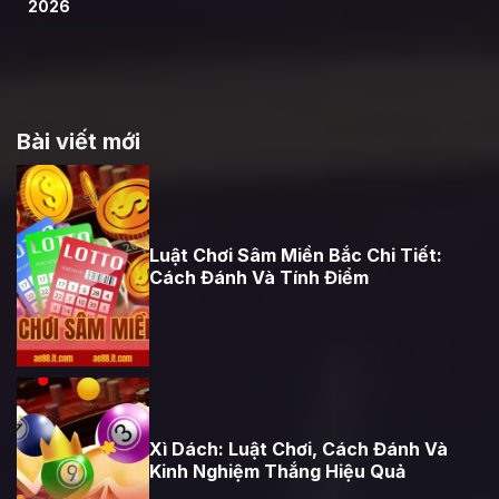
2026
Bài viết mới
Luật Chơi Sâm Miền Bắc Chi Tiết:
Cách Đánh Và Tính Điểm
luật chơi Sâm
miền Bắc
Xì Dách: Luật Chơi, Cách Đánh Và
Kinh Nghiệm Thắng Hiệu Quả