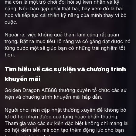
mà còn là một trò chơi đòi hỏi sự kiên nhẫn và kỹ
năng. Nếu bạn gặp phải thất bại, hãy xem đó là bài
học và tiếp tục cải thiện kỹ năng của mình thay vì bỏ
cuộc.
Ngoài ra, việc không quá tham lam cũng rất quan
trọng. Đặt ra mục tiêu rõ ràng và cố gắng đạt được nó
từng bước một sẽ giúp bạn có những trải nghiệm tốt
hơn.
Tìm hiểu về các sự kiện và chương trình
khuyến mãi
Golden Dragon AE888 thường xuyên tổ chức các sự
kiện và chương trình khuyến mãi hấp dẫn.
Người chơi nên cập nhật thường xuyên để không bỏ
lỡ cơ hội nhận được quà tặng hoặc phần thưởng.
Tham gia vào các sự kiện đặc biệt không chỉ mang lại
cơ hội kiếm tiền mà còn tạo thêm động lực cho bạn