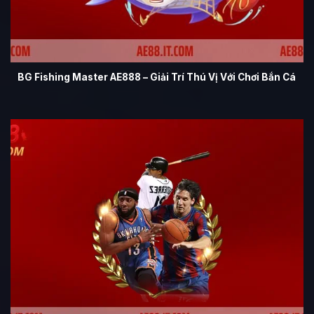
Chiến thuật chơi hiệu quả trong BG Fishing Master
AE888
BG Fishing Master AE888 – Giải Trí Thú Vị Với Chơi Bắn Cá
Những điều mới lạ của cá cược bóng bầu dục AE888