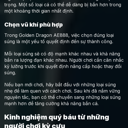
trọng. Một số loại cá có thể dễ dàng bị bắn hơn trong
một khoảng thời gian nhất định.
Chọn vũ khí phù hợp
Trong Golden Dragon AE888, việc chọn đúng loại
súng là một yếu tố quyết định đến sự thành công.
Mỗi loại súng sẽ có độ mạnh khác nhau và khả năng
bắn ra lượng đạn khác nhau. Người chơi cần cân nhắc
kỹ lưỡng trước khi quyết định nâng cấp hoặc thay đổi
súng.
Nếu bạn mới chơi, hãy bắt đầu với những loại súng
nhẹ để làm quen với cách chơi. Sau khi đã nắm vững
nguyên tắc, bạn có thể chuyển sang những loại súng
mạnh hơn để tăng cường khả năng bắn cá.
Kinh nghiệm quý báu từ những
người chơi kỳ cựu