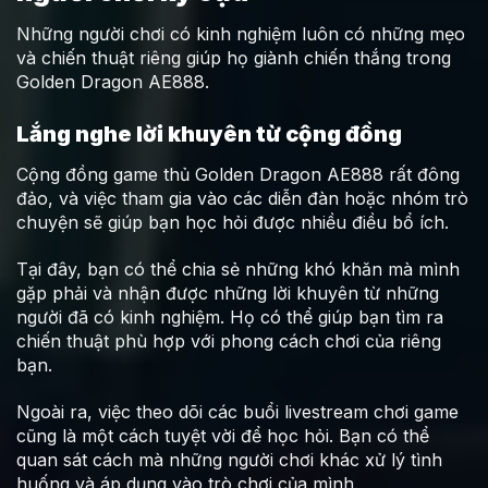
Những người chơi có kinh nghiệm luôn có những mẹo
và chiến thuật riêng giúp họ giành chiến thắng trong
Golden Dragon AE888.
Lắng nghe lời khuyên từ cộng đồng
Cộng đồng game thủ Golden Dragon AE888 rất đông
đảo, và việc tham gia vào các diễn đàn hoặc nhóm trò
chuyện sẽ giúp bạn học hỏi được nhiều điều bổ ích.
Tại đây, bạn có thể chia sẻ những khó khăn mà mình
gặp phải và nhận được những lời khuyên từ những
người đã có kinh nghiệm. Họ có thể giúp bạn tìm ra
chiến thuật phù hợp với phong cách chơi của riêng
bạn.
Ngoài ra, việc theo dõi các buổi livestream chơi game
cũng là một cách tuyệt vời để học hỏi. Bạn có thể
quan sát cách mà những người chơi khác xử lý tình
huống và áp dụng vào trò chơi của mình.