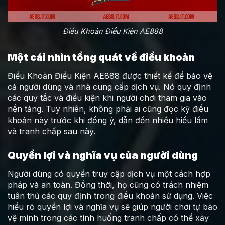
Điều Khoản Điều Kiện AE888
Một cái nhìn tổng quát về điều khoản
Điều Khoản Điều Kiện AE888 được thiết kế để bảo vệ
cả người dùng và nhà cung cấp dịch vụ. Nó quy định
các quy tắc và điều kiện khi người chơi tham gia vào
nền tảng. Tuy nhiên, không phải ai cũng đọc kỹ điều
khoản này trước khi đồng ý, dẫn đến nhiều hiểu lầm
và tranh chấp sau này.
Quyền lợi và nghĩa vụ của người dùng
Người dùng có quyền truy cập dịch vụ một cách hợp
pháp và an toàn. Đồng thời, họ cũng có trách nhiệm
tuân thủ các quy định trong điều khoản sử dụng. Việc
hiểu rõ quyền lợi và nghĩa vụ sẽ giúp người chơi tự bảo
vệ mình trong các tình huống tranh chấp có thể xảy