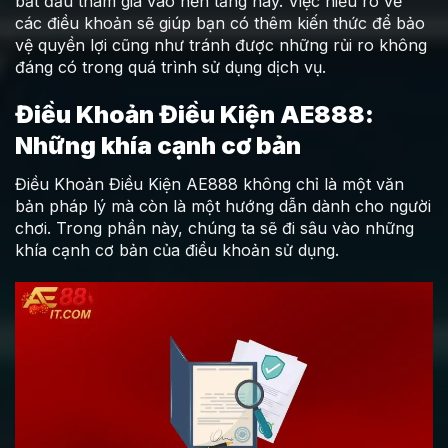
bắt đầu tham gia vào nền tảng này. Việc hiểu rõ về
các điều khoản sẽ giúp bạn có thêm kiến thức để bảo
vệ quyền lợi cũng như tránh được những rủi ro không
đáng có trong quá trình sử dụng dịch vụ.
Điều Khoản Điều Kiện AE888:
Những khía cạnh cơ bản
Điều Khoản Điều Kiện AE888 không chỉ là một văn
bản pháp lý mà còn là một hướng dẫn dành cho người
chơi. Trong phần này, chúng ta sẽ đi sâu vào những
khía cạnh cơ bản của điều khoản sử dụng.