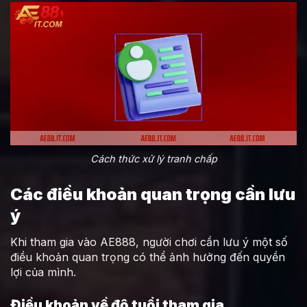
Cách thức xử lý tranh chấp
Các điều khoản quan trọng cần lưu
ý
Khi tham gia vào AE888, người chơi cần lưu ý một số
điều khoản quan trọng có thể ảnh hưởng đến quyền
lợi của mình.
Điều khoản về độ tuổi tham gia