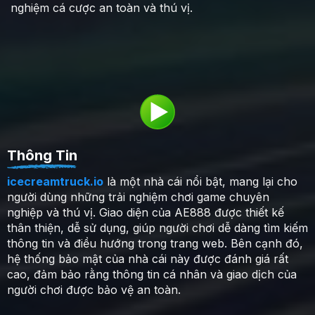
nghiệm cá cược an toàn và thú vị.
Thông Tin
icecreamtruck.io
là một nhà cái nổi bật, mang lại cho
người dùng những trải nghiệm chơi game chuyên
nghiệp và thú vị. Giao diện của AE888 được thiết kế
thân thiện, dễ sử dụng, giúp người chơi dễ dàng tìm kiếm
thông tin và điều hướng trong trang web. Bên cạnh đó,
hệ thống bảo mật của nhà cái này được đánh giá rất
cao, đảm bảo rằng thông tin cá nhân và giao dịch của
người chơi được bảo vệ an toàn.