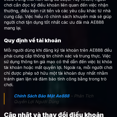
chơi cần đọc kỹ điều khoản liên quan đến việc nhận
thưởng, điều kiện rút tiền và các yêu cầu khác từ nhà
cung cấp. Việc hiểu rõ chính sách khuyến mãi sẽ giúp
người chơi tận dụng tốt nhất các ưu đãi mà AE888
mang lại.
Quy định về tài khoản
Mỗi người dùng khi đăng ký tài khoản trên AE888 đều
phải cung cấp thông tin chính xác và trung thực. Việc
sử dụng thông tin giả mạo có thể dẫn đến việc bị khóa
tài khoản hoặc mất quyền lợi. Ngoài ra, mỗi người chơi
chỉ được phép sở hữu một tài khoản duy nhất nhằm
tránh gian lận và đảm bảo tính công bằng trong trò
chơi.
Chính Sách Bảo Mật Ae888
– Phân Tích
Quyền Lợi Người Dùng
Cập nhật và thay đổi điều khoản