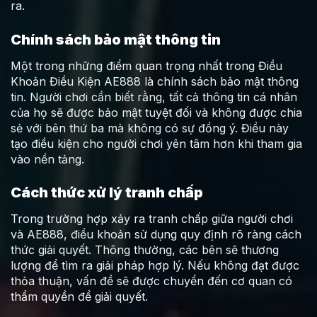
ra.
Chính sách bảo mật thông tin
Một trong những điểm quan trọng nhất trong Điều
Khoản Điều Kiện AE888 là chính sách bảo mật thông
tin. Người chơi cần biết rằng, tất cả thông tin cá nhân
của họ sẽ được bảo mật tuyệt đối và không được chia
sẻ với bên thứ ba mà không có sự đồng ý. Điều này
tạo điều kiện cho người chơi yên tâm hơn khi tham gia
vào nền tảng.
Cách thức xử lý tranh chấp
Trong trường hợp xảy ra tranh chấp giữa người chơi
và AE888, điều khoản sử dụng quy định rõ ràng cách
thức giải quyết. Thông thường, các bên sẽ thương
lượng để tìm ra giải pháp hợp lý. Nếu không đạt được
thỏa thuận, vấn đề sẽ được chuyển đến cơ quan có
thẩm quyền để giải quyết.