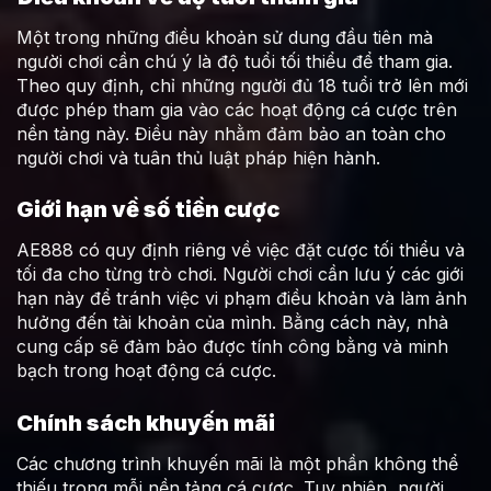
Một trong những điều khoản sử dung đầu tiên mà
người chơi cần chú ý là độ tuổi tối thiểu để tham gia.
Theo quy định, chỉ những người đủ 18 tuổi trở lên mới
được phép tham gia vào các hoạt động cá cược trên
nền tảng này. Điều này nhằm đảm bảo an toàn cho
người chơi và tuân thủ luật pháp hiện hành.
Giới hạn về số tiền cược
AE888 có quy định riêng về việc đặt cược tối thiểu và
tối đa cho từng trò chơi. Người chơi cần lưu ý các giới
hạn này để tránh việc vi phạm điều khoản và làm ảnh
hưởng đến tài khoản của mình. Bằng cách này, nhà
cung cấp sẽ đảm bảo được tính công bằng và minh
bạch trong hoạt động cá cược.
Chính sách khuyến mãi
Các chương trình khuyến mãi là một phần không thể
thiếu trong mỗi nền tảng cá cược. Tuy nhiên, người